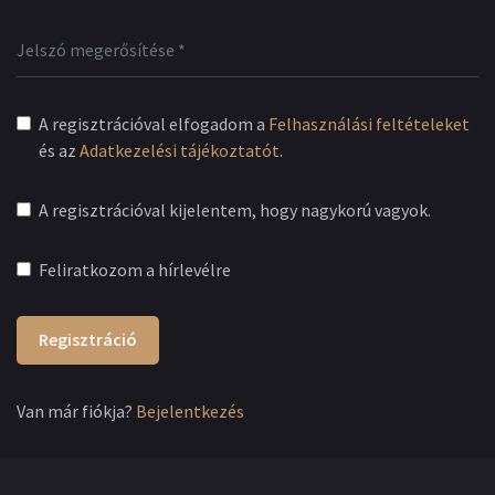
A regisztrációval elfogadom a
Felhasználási feltételeket
és az
Adatkezelési tájékoztatót
.
A regisztrációval kijelentem, hogy nagykorú vagyok.
Feliratkozom a hírlevélre
Regisztráció
Van már fiókja?
Bejelentkezés