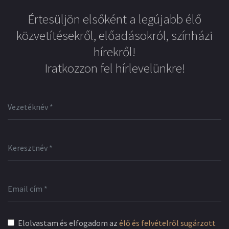
Értesüljön elsőként a legújabb élő
közvetítésekről, előadásokról, színházi
hírekről!
Iratkozzon fel hírlevelünkre!
Elolvastam és elfogadom az
élő és felvételről sugárzott