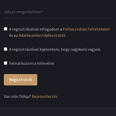
A regisztrációval elfogadom a
Felhasználási feltételeket
és az
Adatkezelési tájékoztatót
.
A regisztrációval kijelentem, hogy nagykorú vagyok.
Feliratkozom a hírlevélre
Regisztráció
Van már fiókja?
Bejelentkezés