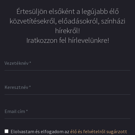
Értesüljön elsőként a legújabb élő
közvetítésekről, előadásokról, színházi
hírekről!
Iratkozzon fel hírlevelünkre!
Elolvastam és elfogadom az
élő és felvételről sugárzott