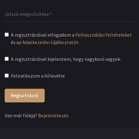
A regisztrációval elfogadom a
Felhasználási feltételeket
és az
Adatkezelési tájékoztatót
.
A regisztrációval kijelentem, hogy nagykorú vagyok.
Feliratkozom a hírlevélre
Regisztráció
Van már fiókja?
Bejelentkezés