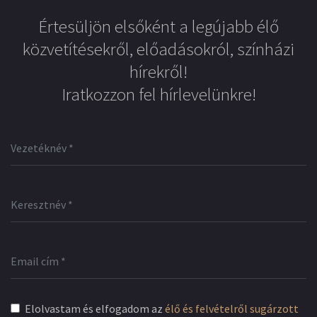
Értesüljön elsőként a legújabb élő
közvetítésekről, előadásokról, színházi
hírekről!
Iratkozzon fel hírlevelünkre!
Elolvastam és elfogadom az
élő és felvételről sugárzott