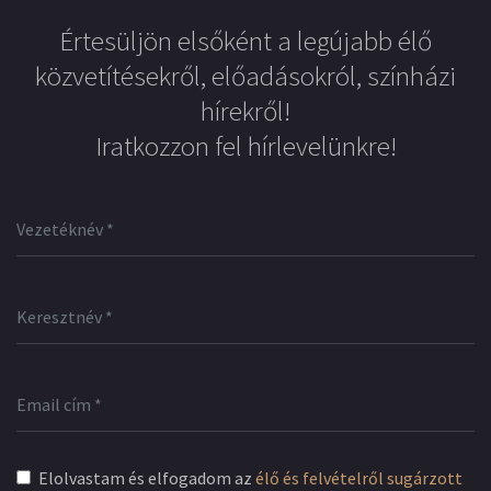
Értesüljön elsőként a legújabb élő
közvetítésekről, előadásokról, színházi
hírekről!
Iratkozzon fel hírlevelünkre!
Elolvastam és elfogadom az
élő és felvételről sugárzott