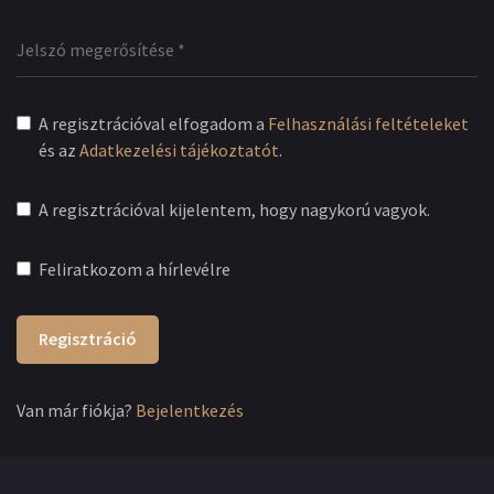
A regisztrációval elfogadom a
Felhasználási feltételeket
és az
Adatkezelési tájékoztatót
.
A regisztrációval kijelentem, hogy nagykorú vagyok.
Feliratkozom a hírlevélre
Regisztráció
Van már fiókja?
Bejelentkezés