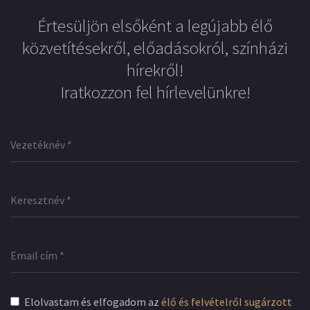
Értesüljön elsőként a legújabb élő
közvetítésekről, előadásokról, színházi
hírekről!
Iratkozzon fel hírlevelünkre!
Elolvastam és elfogadom az
élő és felvételről sugárzott