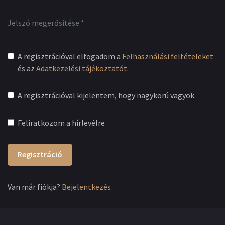
A regisztrációval elfogadom a
Felhasználási feltételeket
és az
Adatkezelési tájékoztatót
.
A regisztrációval kijelentem, hogy nagykorú vagyok.
Feliratkozom a hírlevélre
Regisztráció
Van már fiókja?
Bejelentkezés