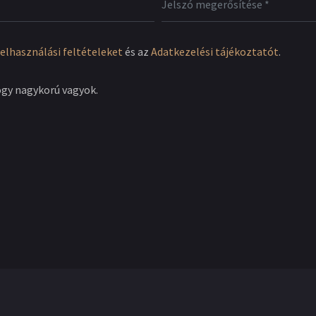
elhasználási feltételeket
és az
Adatkezelési tájékoztatót
.
ogy nagykorú vagyok.