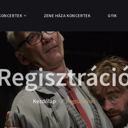
KONCERTEK
ZENE HÁZA KONCERTEK
GYIK
Regisztráci
Kezdőlap
Regisztráció