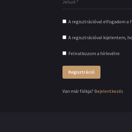
A regisztrációval elfogadom a
F
A regisztrációval kijelentem, h
Feliratkozom a hírlevélre
Regisztráció
Van már fiókja?
Bejelentkezés