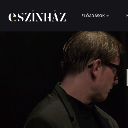
ELŐADÁSOK