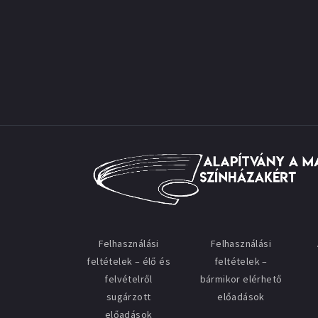
Felhasználási
Felhasználási
feltételek – élő és
feltételek –
felvételről
bármikor elérhető
sugárzott
előadások
előadások