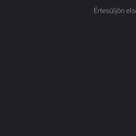
Értesüljön els