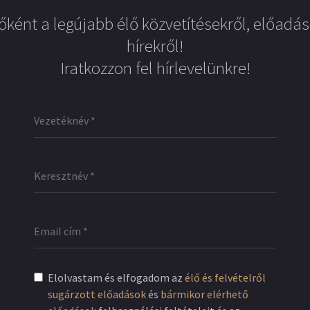
őként a legújabb élő közvetítésekről, előadás
hírekről!
Iratkozzon fel hírlevelünkre!
Elolvastam és elfogadom az
élő és felvételről
sugárzott előadások
és
bármikor elérhető