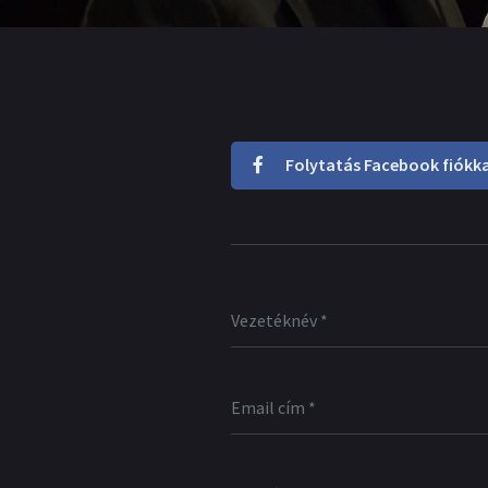
Folytatás Facebook fiókka