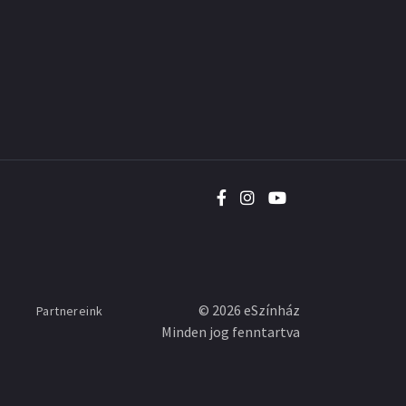
©
2026
eSzínház
Partnereink
Minden jog fenntartva