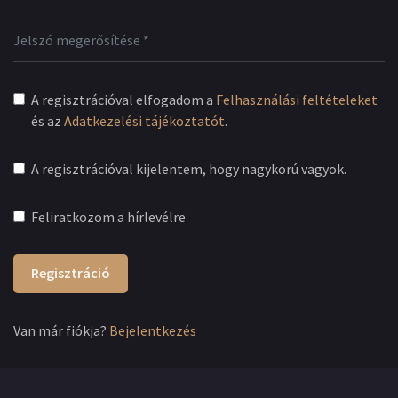
A regisztrációval elfogadom a
Felhasználási feltételeket
és az
Adatkezelési tájékoztatót
.
A regisztrációval kijelentem, hogy nagykorú vagyok.
Feliratkozom a hírlevélre
Regisztráció
Van már fiókja?
Bejelentkezés