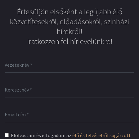
Értesüljön elsőként a legújabb élő
közvetítésekről, előadásokról, színházi
hírekről!
Iratkozzon fel hírlevelünkre!
Elolvastam és elfogadom az
élő és felvételről sugárzott