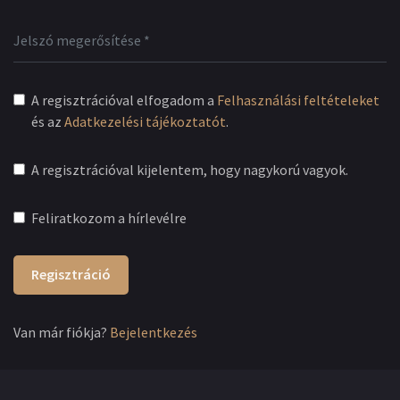
A regisztrációval elfogadom a
Felhasználási feltételeket
és az
Adatkezelési tájékoztatót
.
A regisztrációval kijelentem, hogy nagykorú vagyok.
Feliratkozom a hírlevélre
Regisztráció
Van már fiókja?
Bejelentkezés