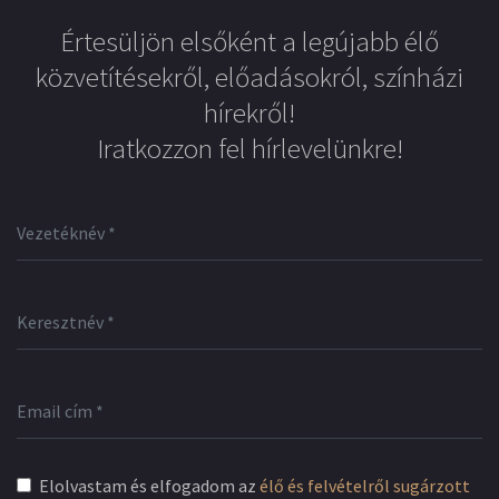
Értesüljön elsőként a legújabb élő
közvetítésekről, előadásokról, színházi
hírekről!
Iratkozzon fel hírlevelünkre!
Elolvastam és elfogadom az
élő és felvételről sugárzott