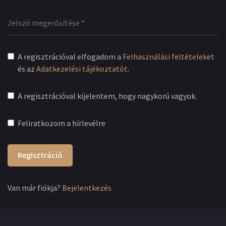
A regisztrációval elfogadom a
Felhasználási feltételeket
és az
Adatkezelési tájékoztatót
.
A regisztrációval kijelentem, hogy nagykorú vagyok.
Feliratkozom a hírlevélre
Regisztráció
Van már fiókja?
Bejelentkezés