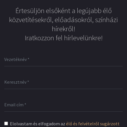
Értesüljön elsőként a legújabb élő
közvetítésekről, előadásokról, színházi
hírekről!
Iratkozzon fel hírlevelünkre!
Elolvastam és elfogadom az
élő és felvételről sugárzott