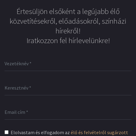
Értesüljön elsőként a legújabb élő
közvetítésekről, előadásokról, színházi
hírekről!
Iratkozzon fel hírlevelünkre!
Elolvastam és elfogadom az
élő és felvételről sugárzott