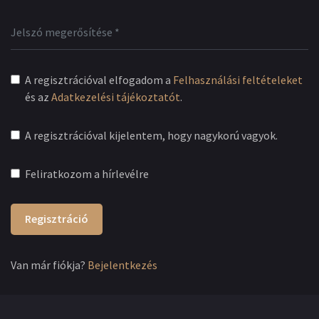
A regisztrációval elfogadom a
Felhasználási feltételeket
és az
Adatkezelési tájékoztatót
.
A regisztrációval kijelentem, hogy nagykorú vagyok.
Feliratkozom a hírlevélre
Regisztráció
Van már fiókja?
Bejelentkezés