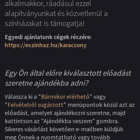
alkalmakkor, ráadásul ezzel
alapítványunkat és közvetlenül a
színházakat is támogatja!
Egyedi ajánlatunk cégek részére:
https://eszinhaz.hu/karacsony
Egy Ön által előre kiválasztott előadást
szeretne ajándékba adni?
Válassza ki a "
Bármikor elérhető
" vagy
"
Felvételről sugárzott
" menüpontok közül azt az
előadást, amelyet ajándékozni szeretne, majd
kattintson az "Ajándékba veszem" gombra.
Sikeres vásárlást követően e-mailben küldjük
meg Önnek a nyomtatható vagy tovább