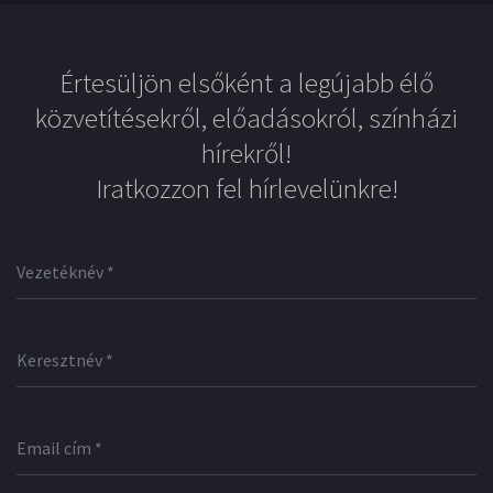
Értesüljön elsőként a legújabb élő
közvetítésekről, előadásokról, színházi
hírekről!
Iratkozzon fel hírlevelünkre!