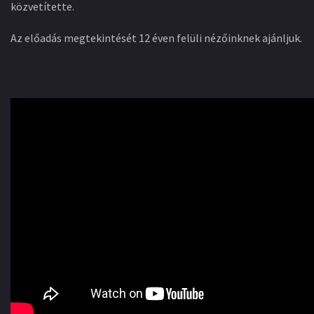
közvetítette.
Az előadás megtekintését 12 éven felüli nézőinknek ajánljuk.