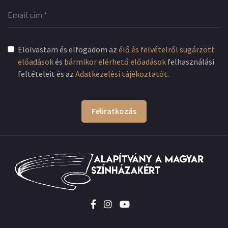
Elolvastam és elfogadom az
élő és felvételről sugárzott
előadások
és
bármikor elérhető előadások
felhasználási
feltételeit és az
Adatkezelési tájékoztatót
.
Feliratkozás