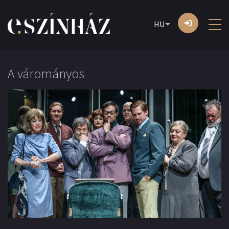
HU
A várományos