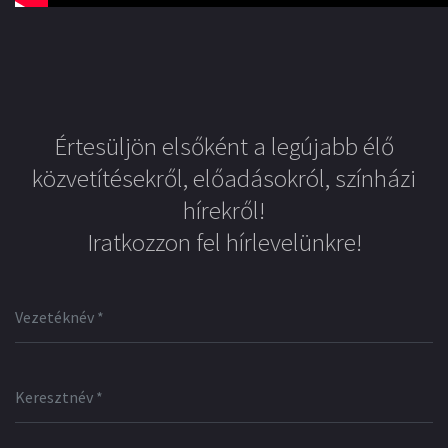
Értesüljön elsőként a legújabb élő
közvetítésekről, előadásokról, színházi
hírekről!
Iratkozzon fel hírlevelünkre!