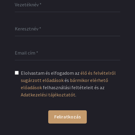
Elolvastam és elfogadom az
élő és felvételről
sugárzott előadások
és
bármikor elérhető
előadások
felhasználási feltételeit és az
Adatkezelési tájékoztatót
.
Feliratkozás