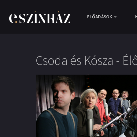
ELŐADÁSOK
Csoda és Kósza - Él