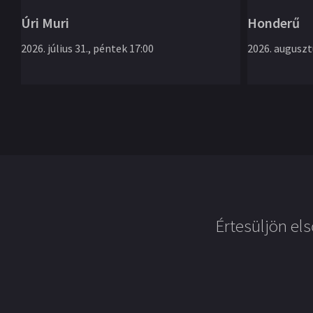
Úri Muri
Honderű
2026. július 31., péntek 17:00
2026. augusztu
Értesüljön els