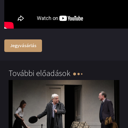
Jegyvásárlás
További előadások