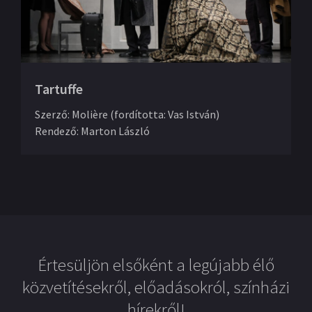
Tartuffe
Szerző
:
Molière (fordította: Vas István)
Rendező
:
Marton László
Értesüljön elsőként a legújabb élő
közvetítésekről, előadásokról, színházi
hírekről!