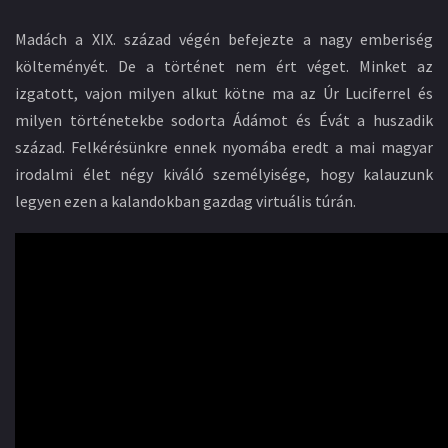
Madách a XIX. század végén befejezte a nagy emberiség
költeményét. De a történet nem ért véget. Minket az
izgatott, vajon milyen alkut kötne ma az Úr Luciferrel és
milyen történetekbe sodorta Ádámot és Évát a huszadik
század. Felkérésünkre ennek nyomába eredt a mai magyar
irodalmi élet négy kiváló személyisége, hogy kalauzunk
legyen ezen a kalandokban gazdag virtuális túrán.