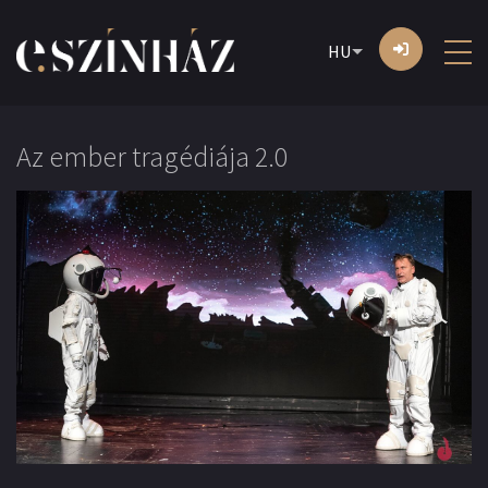
HU
Az ember tragédiája 2.0