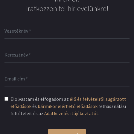
Iratkozzon fel hírlevelünkre!
Elolvastam és elfogadom az
élő és felvételről sugárzott
előadások
és
bármikor elérhető előadások
felhasználási
feltételeit és az
Adatkezelési tájékoztatót
.