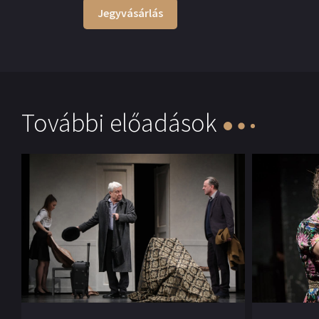
Jegyvásárlás
További előadások