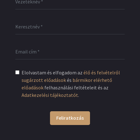
Elolvastam és elfogadom az
élő és felvételről
sugárzott előadások
és
bármikor elérhető
előadások
felhasználási feltételeit és az
Adatkezelési tájékoztatót
.
Feliratkozás