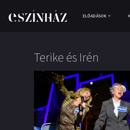
ELŐADÁSOK
Terike és Irén