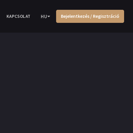
Bejelentkezés / Regisztráció
KAPCSOLAT
HU