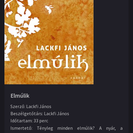
Elmúlik
Szerző
:
Lackfi János
Beszélgetőtárs
:
Lackfi János
Időtartam
:
33 perc
Ismertető:
Tényleg minden elmúlik? A nyár, a