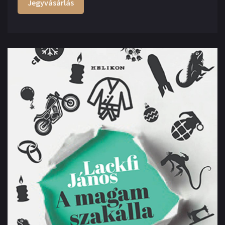
Jegyvásárlás