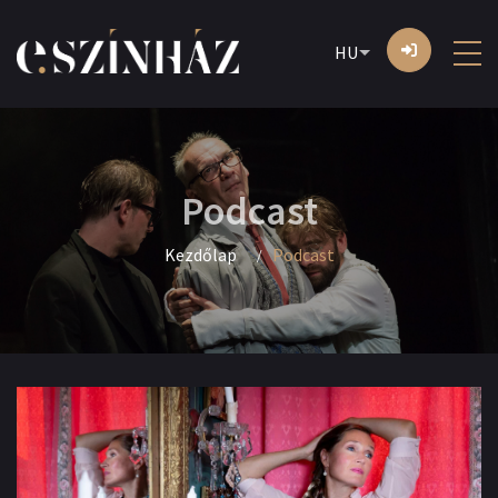
HU
Podcast
Kezdőlap
Podcast