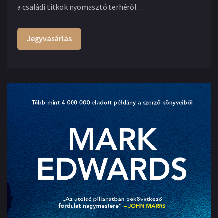
a családi titkok nyomasztó terhéről…
Jegyvásárlás