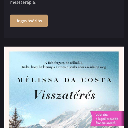
meseterápia...
Jegyvásárlás