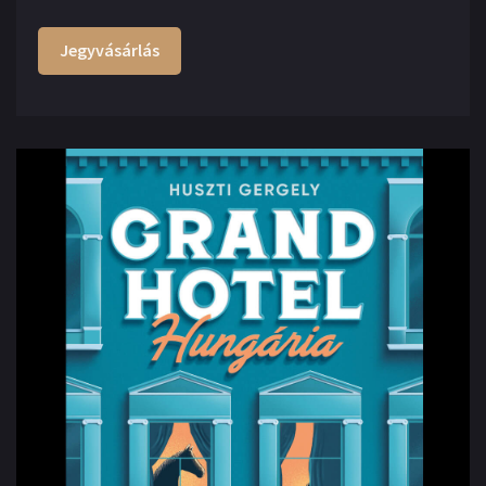
Jegyvásárlás