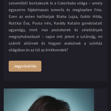
szövetéből bontakozik ki a Cukorbaba világa – amely
egyszerre fájdalmasan ismerős és meglepően friss.
Ezen az esten hallhatjuk Blaha Lujza, Gobbi Hilda,
Ruttkai Éva, Psota Irén, Karády Katalin gondolatait
ugyanúgy, mint mai youtuberek és celeblányok
megnyilvánulásait – vajon mit jelent a sztárság, mi
számít allűrnek és hogyan alakulnak a színház
világában és az túl az értékrendek?
Jegyvásárlás