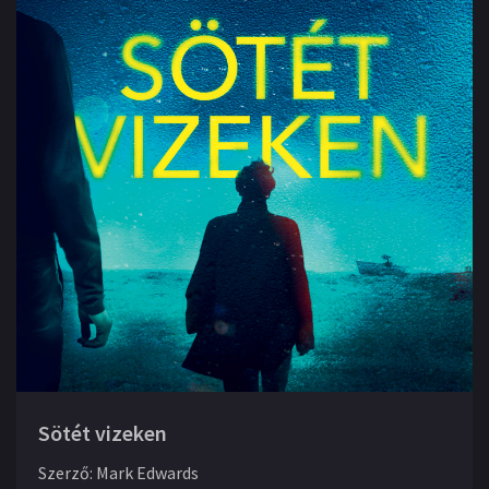
Sötét vizeken
Szerző
:
Mark Edwards