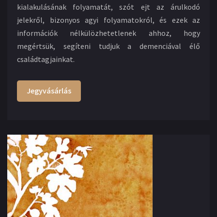
kialakulásának folyamatát, szót ejt az árulkodó
jelekről, bizonyos agyi folyamatokról, és ezek az
információk nélkülözhetetlenek ahhoz, hogy
megértsük, segíteni tudjuk a demenciával élő
családtagjainkat.
Jegyvásárlás