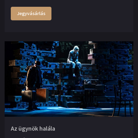
Jegyvásárlás
Az ügynök halála