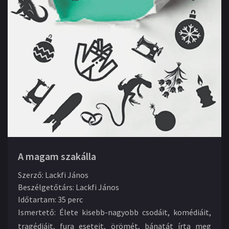
A magam szakálla
Szerző
:
Lackfi János
Beszélgetőtárs
:
Lackfi János
Időtartam
:
35 perc
Ismertető:
Élete kisebb-nagyobb csodáit, komédiáit,
tragédiáit, fura eseteit, örömét, bánatát írta meg