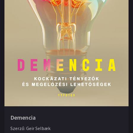
Demencia
Szerző
:
Geir Selbæk