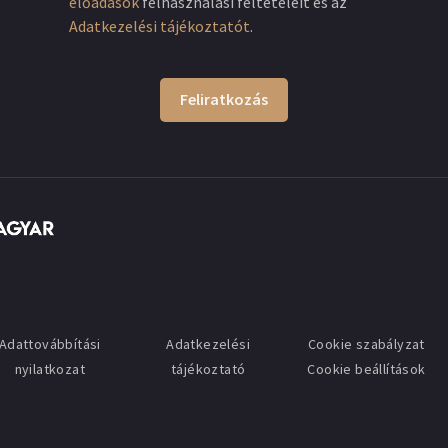
előadások
felhasználási feltételeit és az
Adatkezelési tájékoztatót
.
Feliratkozás
Adattovábbítási
Adatkezelési
Cookie szabályzat
nyilatkozat
tájékoztató
Cookie beállítások