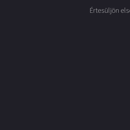
Értesüljön els