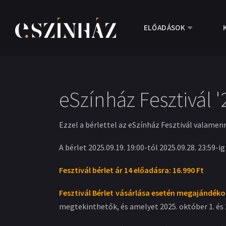
ELŐADÁSOK
eSzínház Fesztivál '
Ezzel a bérlettel az eSzínház Fesztivál valamen
A bérlet 2025.09.19. 19:00-tól 2025.09.28. 23:59-i
Fesztivál bérlet ár 14 előadásra: 16.990 Ft
Fesztivál Bérlet vásárlása esetén megajándékoz
megtekinthetők, és amelyet 2025. október 1. és 