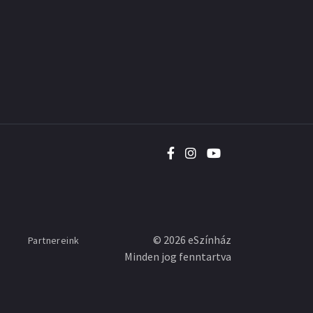
©
2026
eSzínház
Partnereink
Minden jog fenntartva