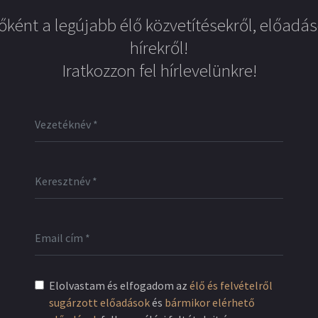
őként a legújabb élő közvetítésekről, előadás
hírekről!
Iratkozzon fel hírlevelünkre!
Elolvastam és elfogadom az
élő és felvételről
sugárzott előadások
és
bármikor elérhető