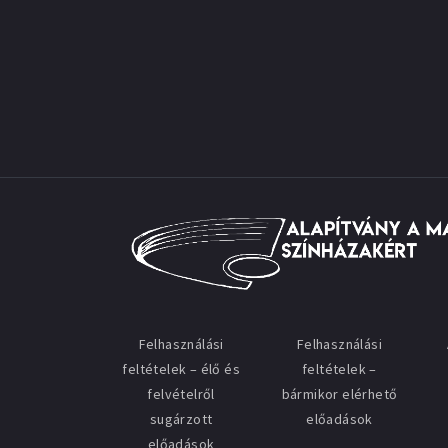
Felhasználási
Felhasználási
feltételek – élő és
feltételek –
felvételről
bármikor elérhető
sugárzott
előadások
előadások